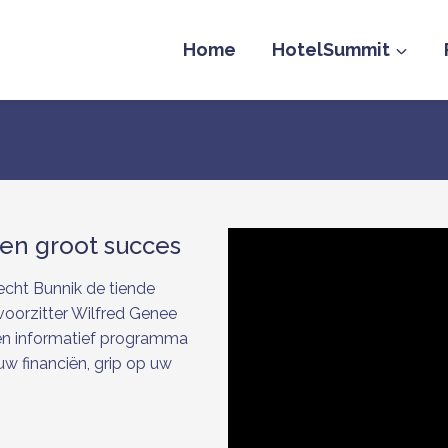
Home
HotelSummit
een groot succes
echt Bunnik de tiende
voorzitter Wilfred Genee
 en informatief programma
w financiën, grip op uw