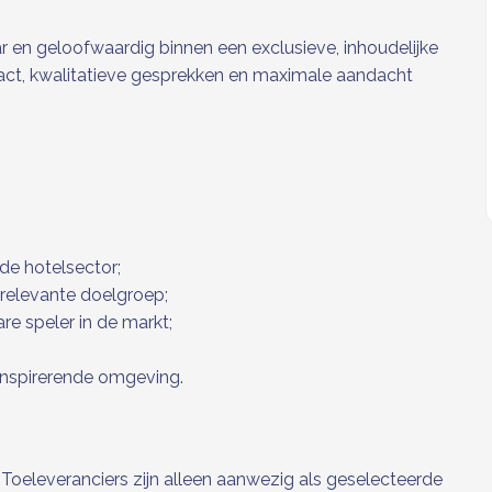
ar en geloofwaardig binnen een exclusieve, inhoudelijke
tact, kwalitatieve gesprekken en maximale aandacht
de hotelsector;
 relevante doelgroep;
re speler in de markt;
 inspirerende omgeving.
. Toeleveranciers zijn alleen aanwezig als geselecteerde