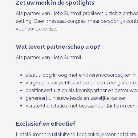
Zet uw merk in de spotlights
Als partner van HotelSummit profileert u zich zichtba
setting. Geen massaal congres, maar persoonlijk con
voor uw expertise.
Wat levert partnerschap u op?
Als partner van HotelSummit:
staat u oog in oog met eindverantwoordelijken in 
vergroot u uw zichtbaarheid bij een zeer gerichte,
positioneert u zich als kennispartner en betrouwba
genereert u nieuwe leads en zakelijke kansen;
versterkt u relaties met bestaande klanten in een
Exclusief en effectief
HotelSummit is uitsluitend toegankelijk voor hoteliers