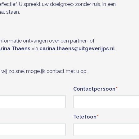
effectief. U spreekt uw doelgroep zonder ruis, in een
al staan.
nformatie ontvangen over een partner- of
rina Thaens
via
carina.thaens@uitgeverijps.nl
.
wij zo snel mogelijk contact met u op.
Contactpersoon
*
Telefoon
*