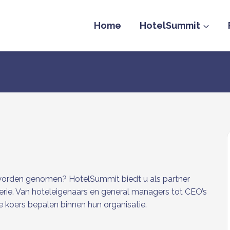
Home
HotelSummit
n worden genomen? HotelSummit biedt u als partner
erie. Van hoteleigenaars en general managers tot CEO’s
 koers bepalen binnen hun organisatie.